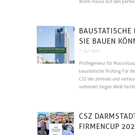
ihrem Hause bot den perfekt
BAUSTATISCHE 
SIE BAUEN KÖN
7. Juli 2026
Prüfingenieur für Massivbau
baustatische Prüfung Für di
CSZ der zentrale und verläss
verbindet Jürgen Weiß fachli
CSZ DARMSTADT
FIRMENCUP 20