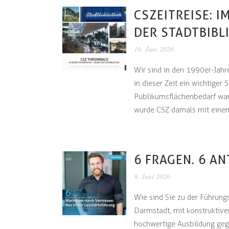
CSZEITREISE: 
DER STADTBIBL
16. Juni 2026
Wir sind in den 1990er-Jahr
in dieser Zeit ein wichtiger
Publikumsflächenbedarf war
wurde CSZ damals mit einem
6 FRAGEN. 6 A
9. Juni 2026
Wie sind Sie zu der Führung
Darmstadt, mit konstruktive
hochwertige Ausbildung geg