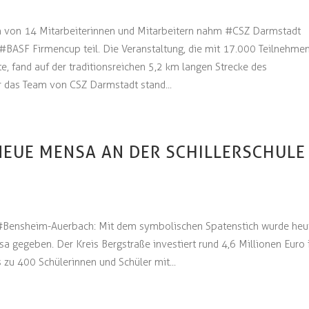
 von 14 Mitarbeiterinnen und Mitarbeitern nahm #CSZ Darmstadt
 #BASF Firmencup teil. Die Veranstaltung, die mit 17.000 Teilnehme
e, fand auf der traditionsreichen 5,2 km langen Strecke des
r das Team von CSZ Darmstadt stand...
 NEUE MENSA AN DER SCHILLERSCHULE
n #Bensheim-Auerbach: Mit dem symbolischen Spatenstich wurde heu
sa gegeben. Der Kreis Bergstraße investiert rund 4,6 Millionen Euro 
 zu 400 Schülerinnen und Schüler mit...