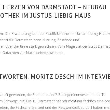
IM HERZEN VON DARMSTADT – NEUBAU
IOTHEK IM JUSTUS-LIEBIG-HAUS
en: Der Erweiterungsbau der Stadtbibliothek im Justus-Liebig-Haus 
 Schritt für Darmstadt, denn Nutzung, Bestände und
en über die Jahre stark gewachsen. Vom Magistrat der Stadt Darmst
 Gutachten zur Machbarkeit sowie mit...
NTWORTEN. MORITZ DESCH IM INTERV
skraft geworden, die Sie heute sind? Bauingenieurwesen an der TU
m Schwerpunkt. Die TU Darmstadt hat mir nicht nur fachlich eine brei
eben, die Fachschaftsarbeit und der Netzwerkaufbau dort haben me