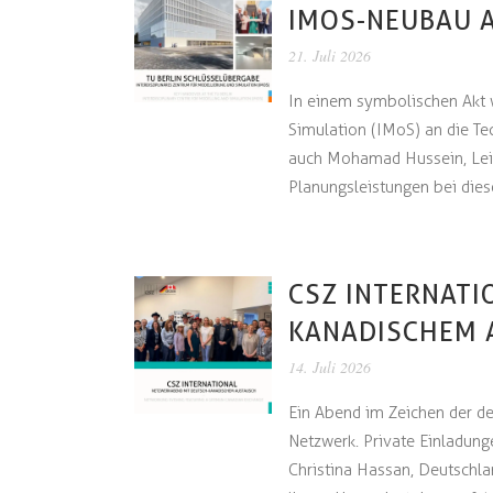
IMOS-NEUBAU A
21. Juli 2026
In einem symbolischen Akt w
Simulation (IMoS) an die Te
auch Mohamad Hussein, Leit
Planungsleistungen bei dies
CSZ INTERNATI
KANADISCHEM 
14. Juli 2026
Ein Abend im Zeichen der de
Netzwerk. Private Einladun
Christina Hassan, Deutschla