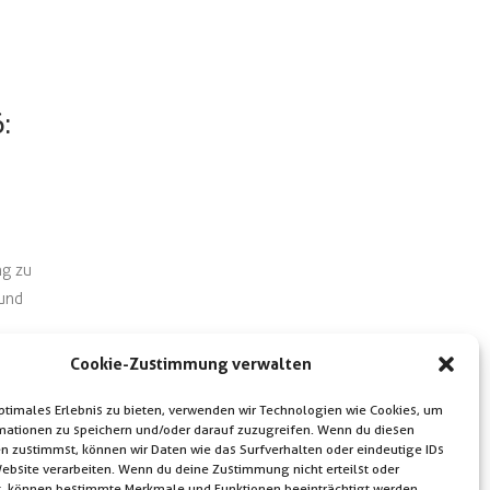
:
ng zu
 und
Cookie-Zustimmung verwalten
optimales Erlebnis zu bieten, verwenden wir Technologien wie Cookies, um
mationen zu speichern und/oder darauf zuzugreifen. Wenn du diesen
n zustimmst, können wir Daten wie das Surfverhalten oder eindeutige IDs
Website verarbeiten. Wenn du deine Zustimmung nicht erteilst oder
t, können bestimmte Merkmale und Funktionen beeinträchtigt werden.