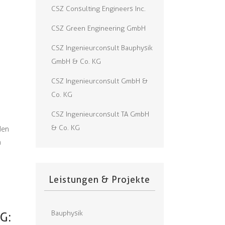
CSZ Consulting Engineers Inc.
CSZ Green Engineering GmbH
CSZ Ingenieurconsult Bauphysik
GmbH & Co. KG
CSZ Ingenieurconsult GmbH &
Co. KG
CSZ Ingenieurconsult TA GmbH
& Co. KG
den
n
Leistungen & Projekte
Bauphysik
G: