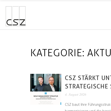
KATEGORIE:
AKTU
CSZ STÄRKT U
STRATEGISCHE
4. August 2026
CSZ baut ihre Führungsstruk