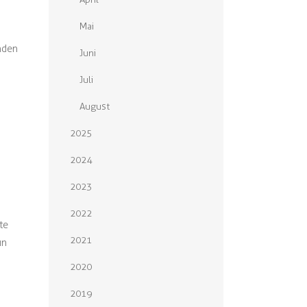
Mai
nden
Juni
Juli
August
2025
2024
2023
2022
te
2021
in
2020
2019