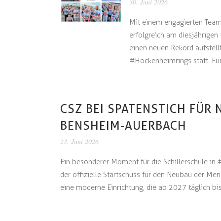
30. Juni 2026
Mit einem engagierten Team
erfolgreich am diesjährigen
einen neuen Rekord aufstellt
#Hockenheimrings statt. Fü
CSZ BEI SPATENSTICH FÜR
BENSHEIM-AUERBACH
23. Juni 2026
Ein besonderer Moment für die Schillerschule i
der offizielle Startschuss für den Neubau der Men
eine moderne Einrichtung, die ab 2027 täglich bis