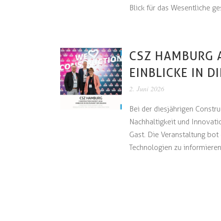
Blick für das Wesentliche gesc
CSZ HAMBURG 
EINBLICKE IN 
2. Juni 2026
Bei der diesjährigen Constr
Nachhaltigkeit und Innovat
Gast. Die Veranstaltung bot
Technologien zu informieren,