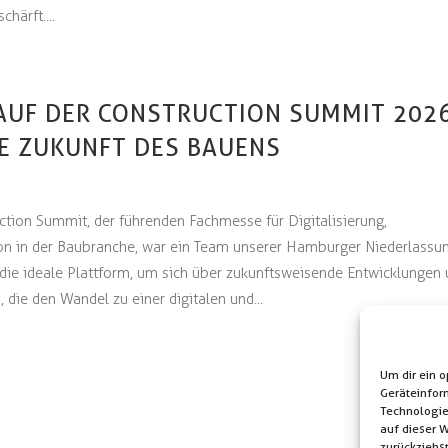
härft....
AUF DER CONSTRUCTION SUMMIT 2026
DIE ZUKUNFT DES BAUENS
uction Summit, der führenden Fachmesse für Digitalisierung,
ion in der Baubranche, war ein Team unserer Hamburger Niederlassu
 die ideale Plattform, um sich über zukunftsweisende Entwicklungen
 die den Wandel zu einer digitalen und...
Um dir ein 
Geräteinfor
Technologie
auf dieser 
zurückziehs