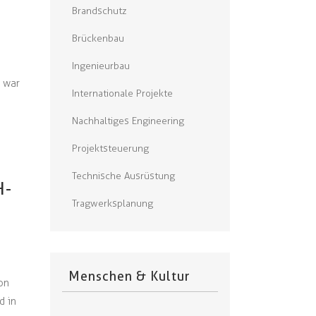
Brandschutz
Brückenbau
Ingenieurbau
s war
Internationale Projekte
Nachhaltiges Engineering
Projektsteuerung
Technische Ausrüstung
H-
Tragwerksplanung
Menschen & Kultur
on
d in