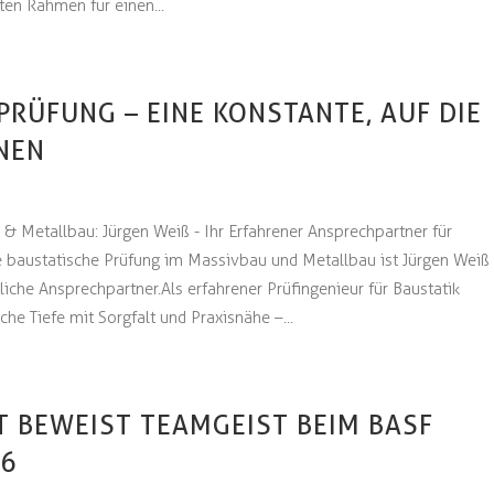
en Rahmen für einen...
PRÜFUNG – EINE KONSTANTE, AUF DIE
NEN
 & Metallbau: Jürgen Weiß - Ihr Erfahrener Ansprechpartner für
e baustatische Prüfung im Massivbau und Metallbau ist Jürgen Weiß
liche Ansprechpartner. Als erfahrener Prüfingenieur für Baustatik
che Tiefe mit Sorgfalt und Praxisnähe –...
 BEWEIST TEAMGEIST BEIM BASF
26