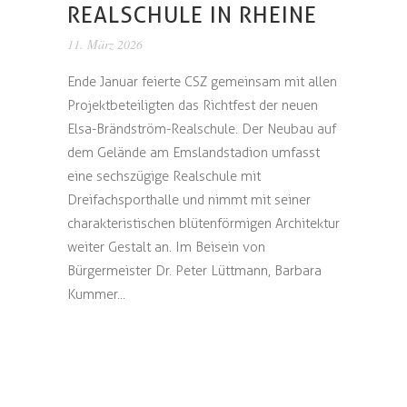
REALSCHULE IN RHEINE
11. März 2026
Ende Januar feierte CSZ gemeinsam mit allen
Projektbeteiligten das Richtfest der neuen
Elsa-Brändström-Realschule. Der Neubau auf
dem Gelände am Emslandstadion umfasst
eine sechszügige Realschule mit
Dreifachsporthalle und nimmt mit seiner
charakteristischen blütenförmigen Architektur
weiter Gestalt an. Im Beisein von
Bürgermeister Dr. Peter Lüttmann, Barbara
Kummer...