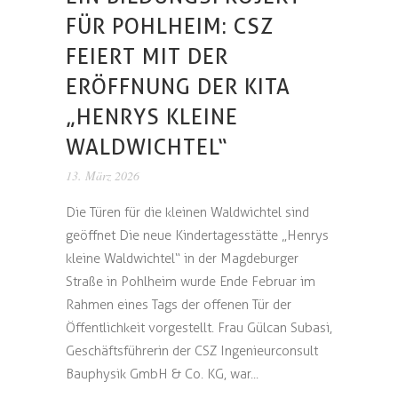
FÜR POHLHEIM: CSZ
FEIERT MIT DER
ERÖFFNUNG DER KITA
„HENRYS KLEINE
WALDWICHTEL“
13. März 2026
Die Türen für die kleinen Waldwichtel sind
geöffnet Die neue Kindertagesstätte „Henrys
kleine Waldwichtel“ in der Magdeburger
Straße in Pohlheim wurde Ende Februar im
Rahmen eines Tags der offenen Tür der
Öffentlichkeit vorgestellt. Frau Gülcan Subasi,
Geschäftsführerin der CSZ Ingenieurconsult
Bauphysik GmbH & Co. KG, war...