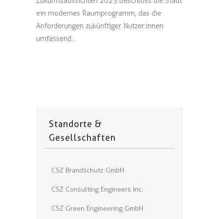
Zukunftsaussichten 2023 beschloss die Stadt
ein modernes Raumprogramm, das die
Anforderungen zukünftiger Nutzer:innen
umfassend...
Standorte &
Gesellschaften
CSZ Brandschutz GmbH
CSZ Consulting Engineers Inc.
CSZ Green Engineering GmbH