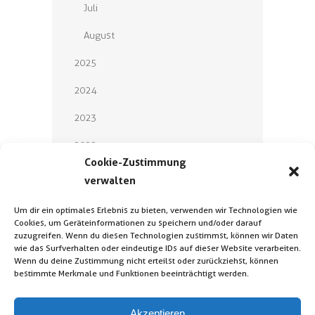
Juli
August
2025
2024
2023
2022
Cookie-Zustimmung
2021
verwalten
2020
Um dir ein optimales Erlebnis zu bieten, verwenden wir Technologien wie
Cookies, um Geräteinformationen zu speichern und/oder darauf
2019
zuzugreifen. Wenn du diesen Technologien zustimmst, können wir Daten
wie das Surfverhalten oder eindeutige IDs auf dieser Website verarbeiten.
2018
Wenn du deine Zustimmung nicht erteilst oder zurückziehst, können
bestimmte Merkmale und Funktionen beeinträchtigt werden.
Akzeptieren