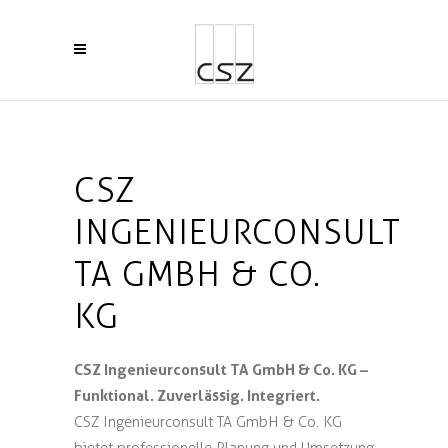
CSZ
INGENIEURCONSULT
TA GMBH & CO.
KG
CSZ Ingenieurconsult TA GmbH & Co. KG –
Funktional. Zuverlässig. Integriert.
CSZ Ingenieurconsult TA GmbH & Co. KG