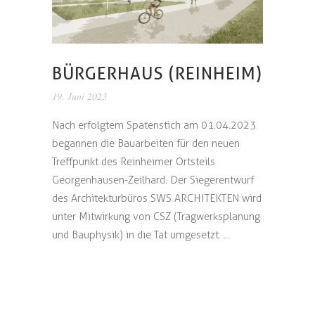
BÜRGERHAUS (REINHEIM)
19. Juni 2023
Nach erfolgtem Spatenstich am 01.04.2023
begannen die Bauarbeiten für den neuen
Treffpunkt des Reinheimer Ortsteils
Georgenhausen-Zeilhard. Der Siegerentwurf
des Architekturbüros SWS ARCHITEKTEN wird
unter Mitwirkung von CSZ (Tragwerksplanung
und Bauphysik) in die Tat umgesetzt. ...