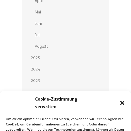
April
Mai
Juni
Juli
August
2025
2024
2023
2022
Cookie-Zustimmung
2021
verwalten
2020
Um dir ein optimales Erlebnis zu bieten, verwenden wir Technologien wie
Cookies, um Geräteinformationen zu speichern und/oder darauf
2019
zuzugreifen. Wenn du diesen Technologien zustimmst, können wir Daten