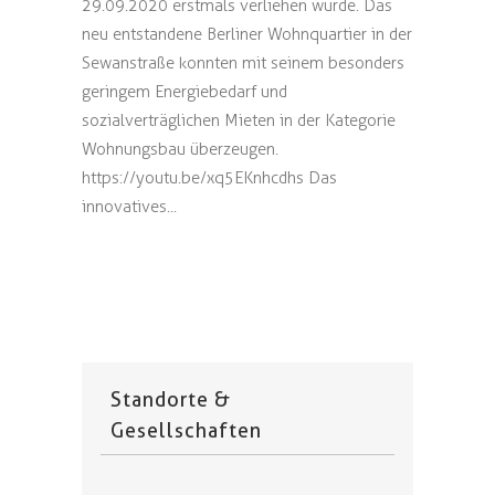
29.09.2020 erstmals verliehen wurde. Das
neu entstandene Berliner Wohnquartier in der
Sewanstraße konnten mit seinem besonders
geringem Energiebedarf und
sozialverträglichen Mieten in der Kategorie
Wohnungsbau überzeugen.
https://youtu.be/xq5EKnhcdhs Das
innovatives...
Standorte &
Gesellschaften