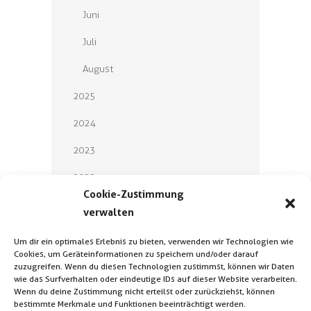
Juni
Juli
August
2025
2024
2023
2022
Cookie-Zustimmung
2021
verwalten
2020
Um dir ein optimales Erlebnis zu bieten, verwenden wir Technologien wie
Cookies, um Geräteinformationen zu speichern und/oder darauf
2019
zuzugreifen. Wenn du diesen Technologien zustimmst, können wir Daten
wie das Surfverhalten oder eindeutige IDs auf dieser Website verarbeiten.
2018
Wenn du deine Zustimmung nicht erteilst oder zurückziehst, können
bestimmte Merkmale und Funktionen beeinträchtigt werden.