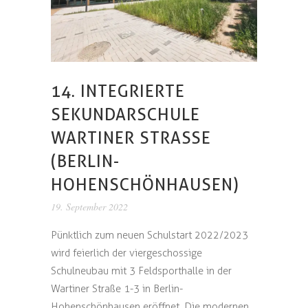
14. INTEGRIERTE
SEKUNDARSCHULE
WARTINER STRASSE (
BERLIN-H
OHENSCHÖNHAUSEN)
19. September 2022
Pünktlich zum neuen Schulstart 2022/2023
wird feierlich der viergeschossige
Schulneubau mit 3 Feldsporthalle in der
Wartiner Straße 1-3 in Berlin-
Hohenschönhausen eröffnet. Die modernen