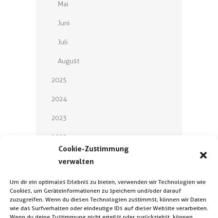
Mai
Juni
Juli
August
2025
2024
2023
2022
Cookie-Zustimmung
2021
verwalten
2020
Um dir ein optimales Erlebnis zu bieten, verwenden wir Technologien wie
Cookies, um Geräteinformationen zu speichern und/oder darauf
2019
zuzugreifen. Wenn du diesen Technologien zustimmst, können wir Daten
wie das Surfverhalten oder eindeutige IDs auf dieser Website verarbeiten.
2018
Wenn du deine Zustimmung nicht erteilst oder zurückziehst, können