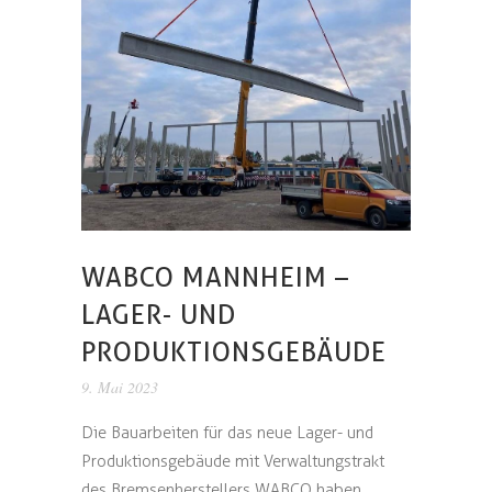
WABCO MANNHEIM –
LAGER- UND
PRODUKTIONSGEBÄUDE
9. Mai 2023
Die Bauarbeiten für das neue Lager- und
Produktionsgebäude mit Verwaltungstrakt
des Bremsenherstellers WABCO haben