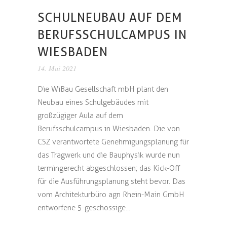
SCHULNEUBAU AUF DEM
BERUFSSCHULCAMPUS IN
WIESBADEN
14. Mai 2021
Die WiBau Gesellschaft mbH plant den
Neubau eines Schulgebäudes mit
großzügiger Aula auf dem
Berufsschulcampus in Wiesbaden. Die von
CSZ verantwortete Genehmigungsplanung für
das Tragwerk und die Bauphysik wurde nun
termingerecht abgeschlossen; das Kick-Off
für die Ausführungsplanung steht bevor. Das
vom Architekturbüro agn Rhein-Main GmbH
entworfene 5-geschossige...