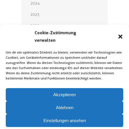
2024
2023
2022
Cookie-Zustimmung
2021
verwalten
2020
Um dir ein optimales Erlebnis zu bieten, verwenden wir Technologien wie
Cookies, um Geräteinformationen zu speichern und/oder darauf
2019
zuzugreifen. Wenn du diesen Technologien zustimmst, können wir Daten
wie das Surfverhalten oder eindeutige IDs auf dieser Website verarbeiten.
2018
Wenn du deine Zustimmung nicht erteilst oder zurückziehst, können
bestimmte Merkmale und Funktionen beeinträchtigt werden.
Akzeptieren
Ablehnen
Kontakt
Impressum
Einstellungen ansehen
Datenschutz