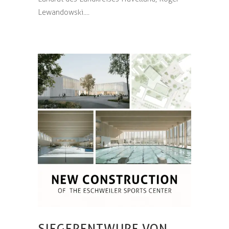
Lewandowski....
SIEGERENTWURF VON