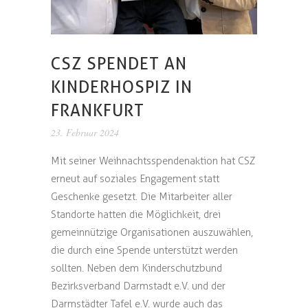
CSZ SPENDET AN
KINDERHOSPIZ IN
FRANKFURT
23. Februar 2024
Mit seiner Weihnachtsspendenaktion hat CSZ
erneut auf soziales Engagement statt
Geschenke gesetzt. Die Mitarbeiter aller
Standorte hatten die Möglichkeit, drei
gemeinnützige Organisationen auszuwählen,
die durch eine Spende unterstützt werden
sollten. Neben dem Kinderschutzbund
Bezirksverband Darmstadt e.V. und der
Darmstädter Tafel e.V. wurde auch das