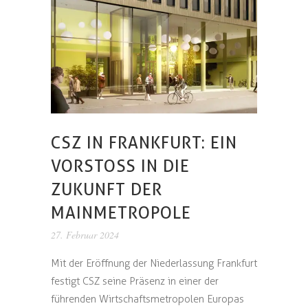
CSZ IN FRANKFURT: EIN
VORSTOSS IN DIE Z
UKUNFT DER M
AINMETROPOLE
27. Februar 2024
Mit der Eröffnung der Niederlassung Frankfurt
festigt CSZ seine Präsenz in einer der
führenden Wirtschaftsmetropolen Europas