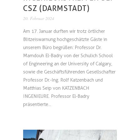
CSZ (DARMSTADT)
20. Februar 2024
Am 17. Januar durften wir trotz örtlicher
Blitzeiswarnung hochgeschätzte Gäste in
unserem Büro begrüßen: Professor Dr.
Mamdouh El-Badry von der Schulich School
of Engineering an der University of Calgary,
sowie die Geschäftsführenden Gesellschafter
Professor Dr.-Ing. Rolf Katzenbach und
Matthias Seip von KATZENBACH
INGENIEURE. Professor El-Badry
präsentierte...