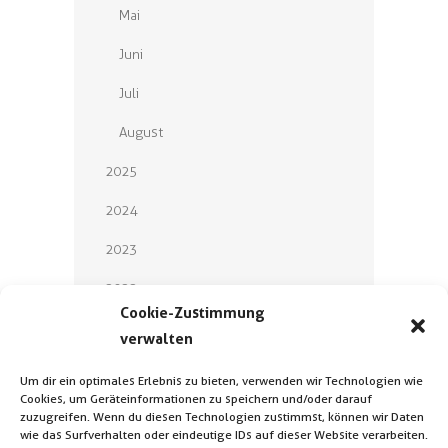
Mai
Juni
Juli
August
2025
2024
2023
2022
Cookie-Zustimmung
2021
verwalten
2020
Um dir ein optimales Erlebnis zu bieten, verwenden wir Technologien wie
Cookies, um Geräteinformationen zu speichern und/oder darauf
2019
zuzugreifen. Wenn du diesen Technologien zustimmst, können wir Daten
wie das Surfverhalten oder eindeutige IDs auf dieser Website verarbeiten.
2018