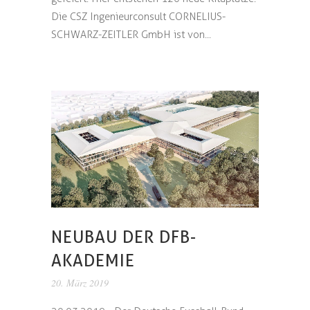
Die CSZ Ingenieurconsult CORNELIUS-
SCHWARZ-ZEITLER GmbH ist von...
NEUBAU DER DFB-
AKADEMIE
20. März 2019