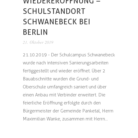
WIEDERERÖFFNUNG –
SCHULSTANDORT
SCHWANEBECK BEI
BERLIN
21. Oktober 2019
21.10.2019 - Der Schulcampus Schwanebeck
wurde nach intensiven Sanierungsarbeiten
fertiggestellt und wieder eröffnet. Über 2
Bauabschnitte wurden die Grund- und
Oberschule umfangreich saniert und über
einen Anbau mit Verbinder erweitert. Die
feierliche Eröffnung erfolgte durch den
Bürgermeister der Gemeinde Panketal, Herrn
Maximilian Wanke, zusammen mit Herrn...