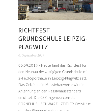
RICHTFEST
GRUNDSCHULE LEIPZIG-
PLAGWITZ
6. September 2019
06.09.2019 - Heute fand das Richtfest für
den Neubau der 4-zügigen Grundschule mit
2-Feld-Sporthalle in Leipzig-Plagwitz satt.
Das Gebäude in Massivbauweise wird in
Anlehnung an den Passivhausstandard
errichtet. Die CSZ Ingenieurconsult
CORNELIUS - SCHWARZ - ZEITLER GmbH ist
mit den Planungsleistungen der