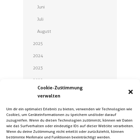
Juni
Juli
August
2025
2024
2023
2022
Cookie-Zustimmung
2021
verwalten
2020
Um dir ein optimales Erlebnis zu bieten, verwenden wir Technologien wie
Cookies, um Geräteinformationen zu speichern und/oder darauf
2019
zuzugreifen. Wenn du diesen Technologien zustimmst, können wir Daten
wie das Surfverhalten oder eindeutige IDs auf dieser Website verarbeiten.
2018
Wenn du deine Zustimmung nicht erteilst oder zurückziehst, können
bestimmte Merkmale und Funktionen beeinträchtigt werden.