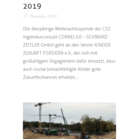
2019
17. Dezember 2019
Die diesjährige Weihnachtsspende der CSZ
Ingenieurconsult CORNELIUS - SCHWARZ -
ZEITLER GmbH geht an den Verein KINDER
ZUKUNFT FÖRDERN e.V., der sich mit
großartigem Engagement dafür einsetzt, dass
auch sozial benachteiligte Kinder gute
Zukunftschancen erhalten....