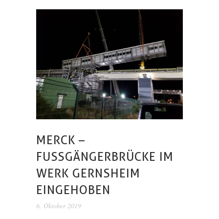
MERCK –
FUSSGÄNGERBRÜCKE IM W
ERK GERNSHEIM E
INGEHOBEN
6. Oktober 2019