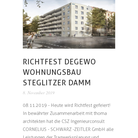
RICHTFEST DEGEWO
WOHNUNGSBAU
STEGLITZER DAMM
8. November 2019
08.11.2019 - Heute wird Richtfest gefeiert!
In bewährter Zusammenarbeit mit thoma
architekten hat die CSZ Ingenieurconsult
CORNELIUS - SCHWARZ -ZEITLER GmbH alle
Leistungen der Tragwerksplanung und