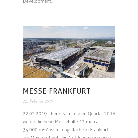
Development...
MESSE FRANKFURT
22. Februar 2019
22.02.2019 - Bereits im letzten Quartal 2018
wurde die neue Messehalle 12 mit ca.
34.000 m² Ausstellungsfläche in Frankfurt
am Main eröffnet. Die CSZ Ingenieurconsult