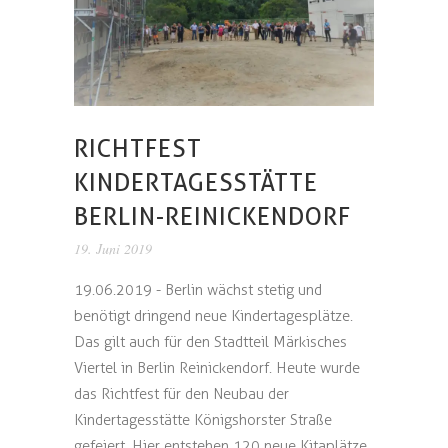
RICHTFEST
KINDERTAGESSTÄTTE
BERLIN-REINICKENDORF
19. Juni 2019
19.06.2019 - Berlin wächst stetig und
benötigt dringend neue Kindertagesplätze.
Das gilt auch für den Stadtteil Märkisches
Viertel in Berlin Reinickendorf. Heute wurde
das Richtfest für den Neubau der
Kindertagesstätte Königshorster Straße
gefeiert. Hier entstehen 120 neue Kitaplätze.