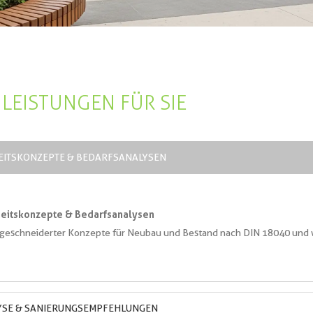
LEISTUNGEN FÜR SIE
EITSKONZEPTE & BEDARFSANALYSEN
heitskonzepte & Bedarfsanalysen
geschneiderter Konzepte für Neubau und Bestand nach DIN 18040 und 
YSE & SANIERUNGSEMPFEHLUNGEN