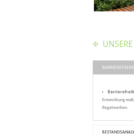
UNSERE 
BARRIEREFREIH
Barrierefrei
Entwicklung maß
Regelwerken.
BESTANDSANAL