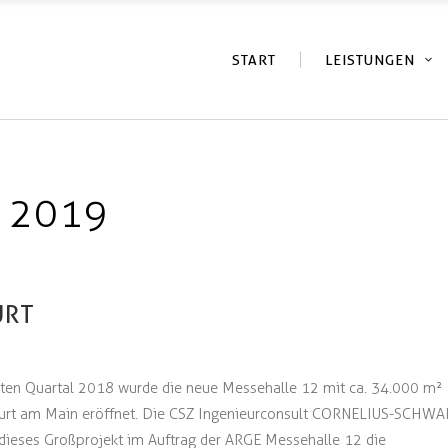
START
LEISTUNGEN
 2019
URT
tzten Quartal 2018 wurde die neue Messehalle 12 mit ca. 34.000 m²
kfurt am Main eröffnet. Die CSZ Ingenieurconsult CORNELIUS-SCHWA
 dieses Großprojekt im Auftrag der ARGE Messehalle 12 die