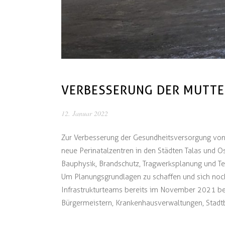
VERBESSERUNG DER MUTTE
12. Januar 2022
Zur Verbesserung der Gesundheitsversorgung von 
neue Perinatalzentren in den Städten Talas und Os
Bauphysik, Brandschutz, Tragwerksplanung und T
Um Planungsgrundlagen zu schaffen und sich noc
Infrastrukturteams bereits im November 2021 bei
Bürgermeistern, Krankenhausverwaltungen, Stadt