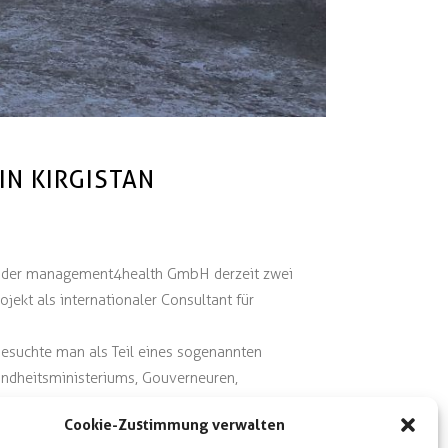
N KIRGISTAN
ung der management4health GmbH derzeit zwei
jekt als internationaler Consultant für
esuchte man als Teil eines sogenannten
undheitsministeriums, Gouverneuren,
Cookie-Zustimmung verwalten