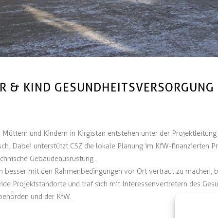
R & KIND GESUNDHEITSVERSORGUNG I
Müttern und Kindern in Kirgistan entstehen unter der Projektleit
ch. Dabei unterstützt CSZ die lokale Planung im KfW-finanzierten Pro
echnische Gebäudeausrüstung.
h besser mit den Rahmenbedingungen vor Ort vertraut zu machen, b
de Projektstandorte und traf sich mit Interessenvertretern des Ges
behörden und der KfW.