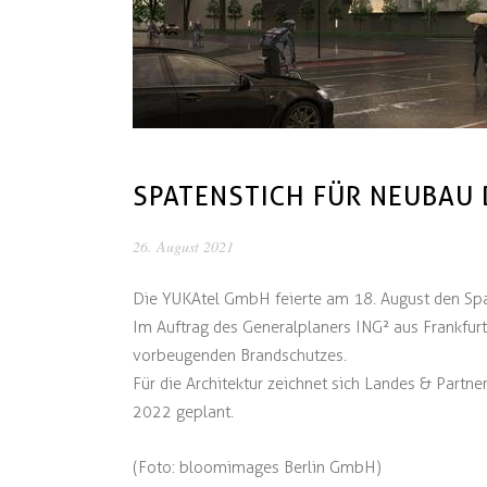
SPATENSTICH FÜR NEUBAU 
26. August 2021
Die YUKAtel GmbH feierte am 18. August den Spat
Im Auftrag des Generalplaners ING² aus Frankfurt
vorbeugenden Brandschutzes.
Für die Architektur zeichnet sich Landes & Partner
2022 geplant.
(Foto: bloomimages Berlin GmbH)