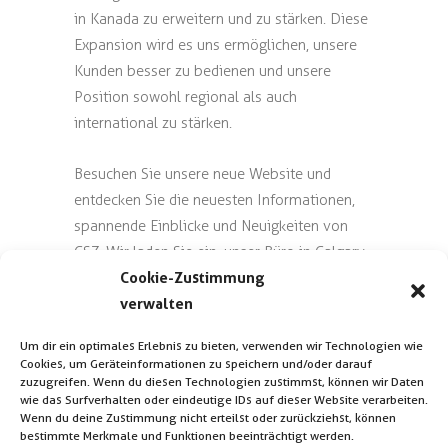
in Kanada zu erweitern und zu stärken. Diese
Expansion wird es uns ermöglichen, unsere
Kunden besser zu bedienen und unsere
Position sowohl regional als auch
international zu stärken.
Besuchen Sie unsere neue Website und
entdecken Sie die neuesten Informationen,
spannende Einblicke und Neuigkeiten von
CSZ. Wir laden Sie ein, unser Büro in Calgary
Cookie-Zustimmung
zu besuchen und freuen uns darauf, Sie
verwalten
persönlich kennenzulernen!
Um dir ein optimales Erlebnis zu bieten, verwenden wir Technologien wie
Bleiben Sie dran für weitere spannende
Cookies, um Geräteinformationen zu speichern und/oder darauf
Entwicklungen!
zuzugreifen. Wenn du diesen Technologien zustimmst, können wir Daten
wie das Surfverhalten oder eindeutige IDs auf dieser Website verarbeiten.
Wenn du deine Zustimmung nicht erteilst oder zurückziehst, können
bestimmte Merkmale und Funktionen beeinträchtigt werden.