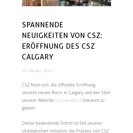
SPANNENDE
NEUIGKEITEN VON CSZ:
ERÖFFNUNG DES CSZ
CALGARY
10. Oktober 2024
CSZ freut sich, die offizielle Eröffnung
unseres neuen Büros in Calgary und den Start
unserer Website
csz-canada.ca
bekannt zu
geben!
Dieser bedeutende Schritt ist Teil unserer
strategischen Initiative, die Präsenz von CSZ