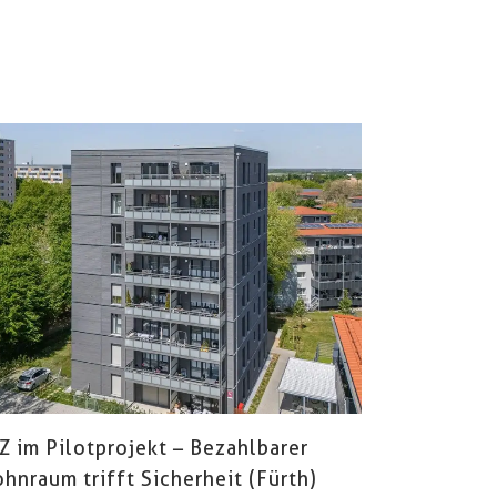
Z im Pilotprojekt – Bezahlbarer
hnraum trifft Sicherheit (Fürth)