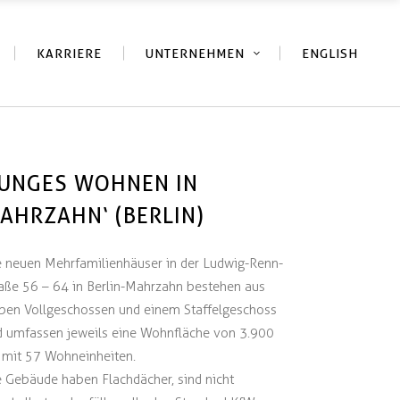
KARRIERE
UNTERNEHMEN
ENGLISH
JUNGES WOHNEN IN
AHRZAHN‘ (BERLIN)
e neuen Mehrfamilienhäuser in der Ludwig-Renn-
aße 56 – 64 in Berlin-Mahrzahn bestehen aus
eben Vollgeschossen und einem Staffelgeschoss
d umfassen jeweils eine Wohnfläche von 3.900
 mit 57 Wohneinheiten.
 Gebäude haben Flachdächer, sind nicht