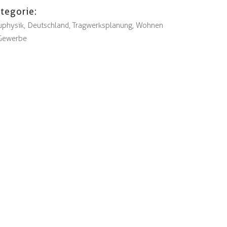
tegorie:
uphysik, Deutschland, Tragwerksplanung, Wohnen
Gewerbe