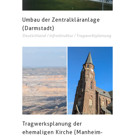
Umbau der Zentralkläranlage
(Darmstadt)
Deutschland
/
Infrastruktur
/
Tragwerksplanung
Tragwerksplanung der
ehemaligen Kirche (Manheim-