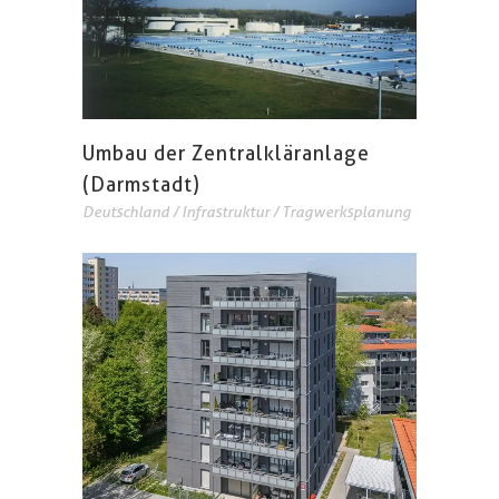
Umbau der Zentralkläranlage
(Darmstadt)
Deutschland
/
Infrastruktur
/
Tragwerksplanung