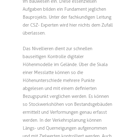
im Bauwesen ein. Diese essenziellen
Aufgaben bilden ein Fundament jeglichen
Bauprojekts. Unter der fachkundigen Leitung
der CSZ- Experten wird hier nichts dem Zufall
überlassen.
Das Nivellieren dient zur schnellen
bauseitigen Kontrolle digitaler
Höhenmodelle im Gelände. Über die Skala
einer Messlatte können so die
Höhenunterschiede mehrere Punkte
abgelesen und mit einem definierten
Bezugspunkt verglichen werden. Es können
so Stockwerkshöhen von Bestandsgebäuden
ermittelt und Verformungen genau erfasst
werden. In der Verkehrsplanung können
Längs- und Querneigungen aufgenommen
und mit Zielwerten kontrolliert werden. Auch