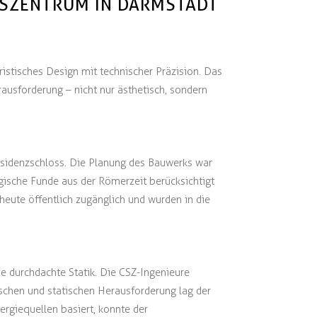
SSZENTRUM IN DARMSTADT
stisches Design mit technischer Präzision. Das
usforderung – nicht nur ästhetisch, sondern
sidenzschloss. Die Planung des Bauwerks war
ische Funde aus der Römerzeit berücksichtigt
heute öffentlich zugänglich und wurden in die
e durchdachte Statik. Die CSZ-Ingenieure
ischen und statischen Herausforderung lag der
rgiequellen basiert, konnte der