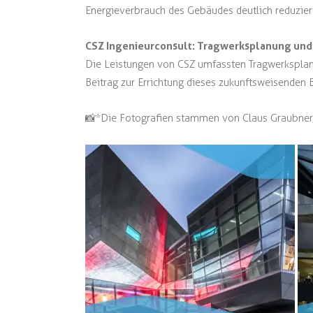
Energieverbrauch des Gebäudes deutlich reduzier
CSZ Ingenieurconsult: Tragwerksplanung un
Die Leistungen von CSZ umfassten Tragwerksplan
Beitrag zur Errichtung dieses zukunftsweisenden 
📸*Die Fotografien stammen von Claus Graubner,