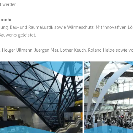
t werden.
d mehr
ung, Bau- und Raumakustik sowie Wärmeschutz. Mit innovativen Lö
Bauwerks geleistet.
 Holger Ullmann, Juergen Mai, Lothar Keuch, Roland Halbe sowie 