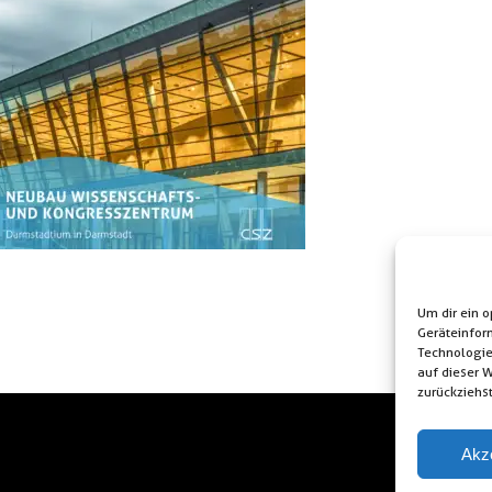
Um dir ein 
Geräteinfor
Technologie
auf dieser 
zurückziehs
Akz