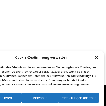
Cookie-Zustimmung verwalten
optimales Erlebnis zu bieten, verwenden wir Technologien wie Cookies, um
mationen zu speichern und/oder darauf zuzugreifen. Wenn du diesen
n zustimmst, können wir Daten wie das Surfverhalten oder eindeutige IDs
Website verarbeiten. Wenn du deine Zustimmung nicht erteilst oder
t, können bestimmte Merkmale und Funktionen beeinträchtigt werden.
eptieren
Ablehnen
Einstellungen ansehen