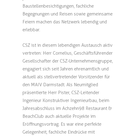
Baustellenbesichtigungen, fachliche
Begegnungen und Reisen sowie gemeinsame
Feiern machen das Netzwerk lebendig und
erlebbar.
CSZ ist in diesem lebendigen Austausch aktiv
vertreten: Herr Cornelius, Geschäftsführender
Gesellschafter der CSZ-Unternehmensgruppe,
engagiert sich seit Jahren ehrenamtlich und
aktuell als stellvertretender Vorsitzender für
den MAIV Darmstadt. Als Neumitglied
präsentierte Herr Pister, CSZ-Leitender
Ingenieur Konstruktiver Ingenieurbau, beim
Jahresabschluss im Achzehn98 Restaurant &
BeachClub auch aktuelle Projekte im
Eröffnungsvortrag. Es war eine perfekte
Gelegenheit, fachliche Eindrücke mit