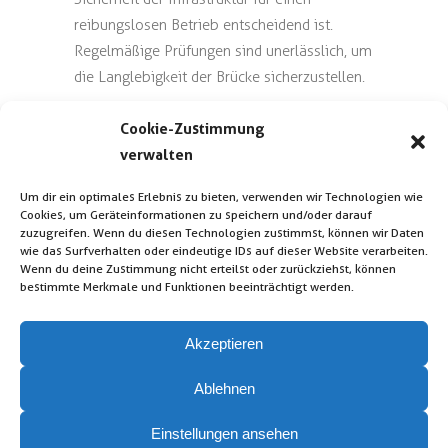
reibungslosen Betrieb entscheidend ist.
Regelmäßige Prüfungen sind unerlässlich, um
die Langlebigkeit der Brücke sicherzustellen.
🤝 Partner:
Cookie-Zustimmung
Merck – The Vibrant Science & Technology
verwalten
Company
Um dir ein optimales Erlebnis zu bieten, verwenden wir Technologien wie
PROjekt REAL GmbH
Cookies, um Geräteinformationen zu speichern und/oder darauf
WEMO-tec GmbH
zuzugreifen. Wenn du diesen Technologien zustimmst, können wir Daten
wie das Surfverhalten oder eindeutige IDs auf dieser Website verarbeiten.
Wenn du deine Zustimmung nicht erteilst oder zurückziehst, können
bestimmte Merkmale und Funktionen beeinträchtigt werden.
Akzeptieren
Ablehnen
Kontakt
Impressum
Einstellungen ansehen